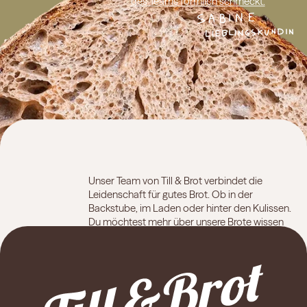
des Teams förmlich schmeckt.
Unser Team von Till & Brot verbindet die
Leidenschaft für gutes Brot. Ob in der
Backstube, im Laden oder hinter den Kulissen.
Du möchtest mehr über unsere Brote wissen
oder hast Fragen? Sprich uns gerne an, wir
sind jederzeit für dich da.