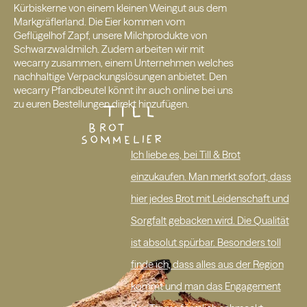
Kürbiskerne von einem kleinen Weingut aus dem
Markgräflerland. Die Eier kommen vom
Geflügelhof Zapf, unsere Milchprodukte von
Schwarzwaldmilch. Zudem arbeiten wir mit
wecarry zusammen, einem Unternehmen welches
nachhaltige Verpackungslösungen anbietet. Den
wecarry Pfandbeutel könnt ihr auch online bei uns
zu euren Bestellungen direkt hinzufügen.
Ich liebe es, bei Till & Brot
einzukaufen. Man merkt sofort, dass
hier jedes Brot mit Leidenschaft und
Sorgfalt gebacken wird. Die Qualität
ist absolut spürbar. Besonders toll
finde ich, dass alles aus der Region
kommt und man das Engagement