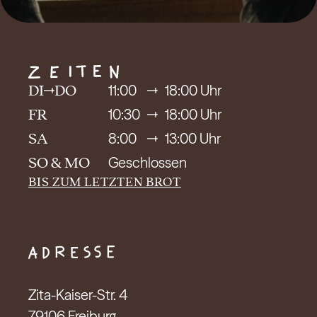
11:00
18:00 Uhr
DI
DO
10:30
18:00 Uhr
FR
8:00
13:00 Uhr
SA
Geschlossen
SO & MO
BIS ZUM LETZTEN BROT
Zita-Kaiser-Str. 4

79106 Freiburg
