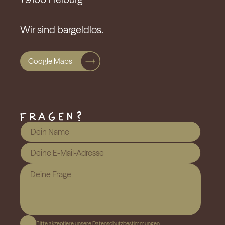
Wir sind bargeldlos.
Google Maps
Bitte akzeptiere unsere
Datenschutzbestimmungen