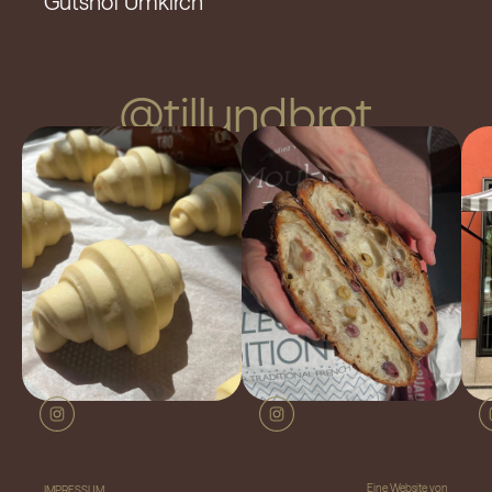
Gutshof Umkirch
@tillundbrot
Eine Website von
IMPRESSUM